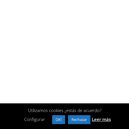
Utilizamos cookies ¿estás de acuerdo?
Configurar
Leer más
OK!
Rechazar