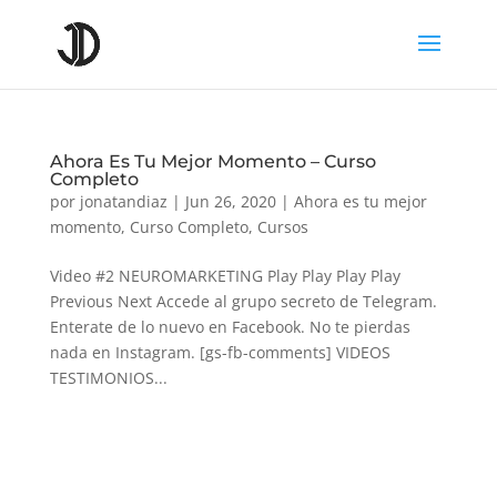
Ahora Es Tu Mejor Momento – Curso
Completo
por
jonatandiaz
|
Jun 26, 2020
|
Ahora es tu mejor
momento
,
Curso Completo
,
Cursos
Video #2 NEUROMARKETING Play Play Play Play
Previous Next Accede al grupo secreto de Telegram.
Enterate de lo nuevo en Facebook. No te pierdas
nada en Instagram. [gs-fb-comments] VIDEOS
TESTIMONIOS...