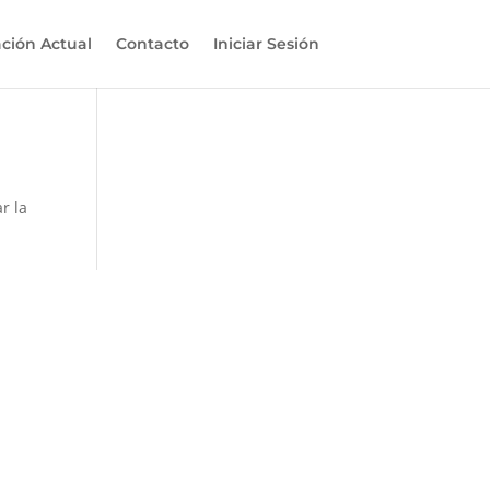
ación Actual
Contacto
Iniciar Sesión
r la